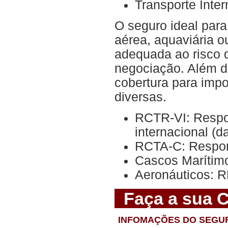
Transporte Inte
O seguro ideal para
aérea, aquaviária o
adequada ao risco 
negociação. Além da
cobertura para impo
diversas.
RCTR-VI: Respon
internacional (d
RCTA-C: Respons
Cascos Marítim
Aeronáuticos: R
Faça a sua 
INFOMAÇÕES DO SEGU