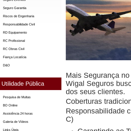
Seguro Garantia
Riscos de Engenharia
Responsabilidade Civil
RD Equipamento
RC Profissional
RC Obras Civil
Fiança Locatícia
D&O
Mais Segurança no 
Wigal Seguros bus
Utilidade Pública
dos seus clientes.
Pesquisa de Multas
Coberturas tradicio
BO Online
Responsabilidade ci
Assistência 24 horas
C)
Galeria de Vídeos
Links Úteis